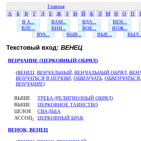
Главная
А
Б
В
Г
Д
Е
Ж
З
И
Й
К
Л
М
Н
О
П
В А...
ВАМ...
ВДА...
ВЕН...
ВЛЕ...
ВНИ...
ВОЕ...
ВОЖ...
ВУА...
ВЫВ...
ВЫЕ...
ВЫЛ..
Текстовый вход:
ВЕНЕЦ
ВЕНЧАНИЕ (ЦЕРКОВНЫЙ ОБРЯД)
(
ВЕНЕЦ
,
ВЕНЧАЛЬНЫЙ
,
ВЕНЧАЛЬНЫЙ ОБРЯД
,
ВЕН
ВЕНЧАТЬСЯ В ЦЕРКВИ
,
ОБВЕНЧАТЬ
,
ОБВЕНЧАТЬСЯ
ВЕНЧАНИЕ
)
ВЫШЕ
ТРЕБА (РЕЛИГИОЗНЫЙ ОБРЯД)
ВЫШЕ
ЦЕРКОВНОЕ ТАИНСТВО
ЦЕЛОЕ
СВАДЬБА
АССОЦ
ЦЕРКОВНЫЙ БРАК
1
ВЕНОК, ВЕНЕЦ