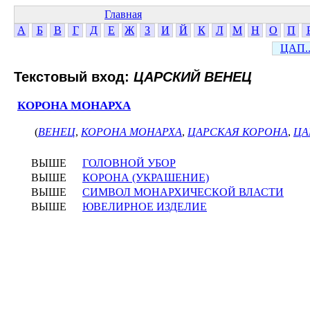
Главная
А
Б
В
Г
Д
Е
Ж
З
И
Й
К
Л
М
Н
О
П
ЦАП..
Текстовый вход:
ЦАРСКИЙ ВЕНЕЦ
КОРОНА МОНАРХА
(
ВЕНЕЦ
,
КОРОНА МОНАРХА
,
ЦАРСКАЯ КОРОНА
,
ЦА
ВЫШЕ
ГОЛОВНОЙ УБОР
ВЫШЕ
КОРОНА (УКРАШЕНИЕ)
ВЫШЕ
СИМВОЛ МОНАРХИЧЕСКОЙ ВЛАСТИ
ВЫШЕ
ЮВЕЛИРНОЕ ИЗДЕЛИЕ