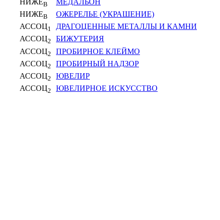
НИЖЕ
МЕДАЛЬОН
В
НИЖЕ
ОЖЕРЕЛЬЕ (УКРАШЕНИЕ)
В
АССОЦ
ДРАГОЦЕННЫЕ МЕТАЛЛЫ И КАМНИ
1
АССОЦ
БИЖУТЕРИЯ
2
АССОЦ
ПРОБИРНОЕ КЛЕЙМО
2
АССОЦ
ПРОБИРНЫЙ НАДЗОР
2
АССОЦ
ЮВЕЛИР
2
АССОЦ
ЮВЕЛИРНОЕ ИСКУССТВО
2