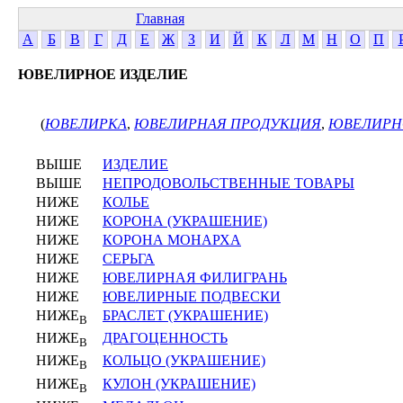
Главная
А
Б
В
Г
Д
Е
Ж
З
И
Й
К
Л
М
Н
О
П
ЮВЕЛИРНОЕ ИЗДЕЛИЕ
(
ЮВЕЛИРКА
,
ЮВЕЛИРНАЯ ПРОДУКЦИЯ
,
ЮВЕЛИРН
ВЫШЕ
ИЗДЕЛИЕ
ВЫШЕ
НЕПРОДОВОЛЬСТВЕННЫЕ ТОВАРЫ
НИЖЕ
КОЛЬЕ
НИЖЕ
КОРОНА (УКРАШЕНИЕ)
НИЖЕ
КОРОНА МОНАРХА
НИЖЕ
СЕРЬГА
НИЖЕ
ЮВЕЛИРНАЯ ФИЛИГРАНЬ
НИЖЕ
ЮВЕЛИРНЫЕ ПОДВЕСКИ
НИЖЕ
БРАСЛЕТ (УКРАШЕНИЕ)
В
НИЖЕ
ДРАГОЦЕННОСТЬ
В
НИЖЕ
КОЛЬЦО (УКРАШЕНИЕ)
В
НИЖЕ
КУЛОН (УКРАШЕНИЕ)
В