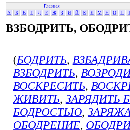
Главная
А
Б
В
Г
Д
Е
Ж
З
И
Й
К
Л
М
Н
О
П
ВЗБОДРИТЬ, ОБОДРИ
(
БОДРИТЬ
,
ВЗБАДРИВ
ВЗБОДРИТЬ
,
ВОЗРОДИ
ВОСКРЕСИТЬ
,
ВОСКР
ЖИВИТЬ
,
ЗАРЯДИТЬ 
БОДРОСТЬЮ
,
ЗАРЯЖ
ОБОДРЕНИЕ
,
ОБОДР