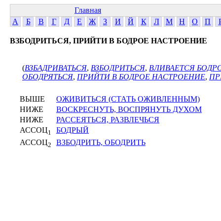
Главная
А
Б
В
Г
Д
Е
Ж
З
И
Й
К
Л
М
Н
О
П
ВЗБОДРИТЬСЯ, ПРИЙТИ В БОДРОЕ НАСТРОЕНИЕ
(
ВЗБАДРИВАТЬСЯ
,
ВЗБОДРИТЬСЯ
,
ВЛИВАЕТСЯ БОДР
ОБОДРЯТЬСЯ
,
ПРИЙТИ В БОДРОЕ НАСТРОЕНИЕ
,
ПР
ВЫШЕ
ОЖИВИТЬСЯ (СТАТЬ ОЖИВЛЕННЫМ)
НИЖЕ
ВОСКРЕСНУТЬ, ВОСПРЯНУТЬ ДУХОМ
НИЖЕ
РАССЕЯТЬСЯ, РАЗВЛЕЧЬСЯ
АССОЦ
БОДРЫЙ
1
АССОЦ
ВЗБОДРИТЬ, ОБОДРИТЬ
2