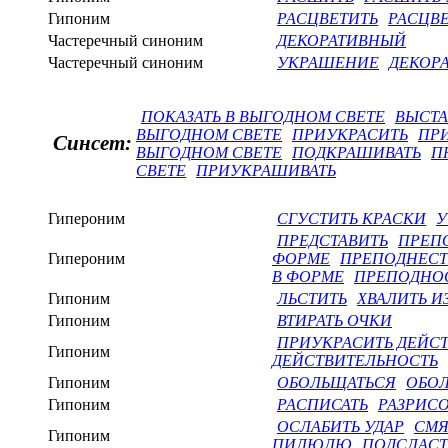
Гипоним
РАСЦВЕТИТЬ
РАСЦВ
Частеречный синоним
ДЕКОРАТИВНЫЙ
Частеречный синоним
УКРАШЕНИЕ
ДЕКОР
ПОКАЗАТЬ В ВЫГОДНОМ СВЕТЕ
ВЫСТА
ВЫГОДНОМ СВЕТЕ
ПРИУКРАСИТЬ
ПР
Синсет:
ВЫГОДНОМ СВЕТЕ
ПОДКРАШИВАТЬ
П
СВЕТЕ
ПРИУКРАШИВАТЬ
Гипероним
СГУСТИТЬ КРАСКИ
У
ПРЕДСТАВИТЬ
ПРЕП
Гипероним
ФОРМЕ
ПРЕПОДНЕСТ
В ФОРМЕ
ПРЕПОДНОС
Гипоним
ЛЬСТИТЬ
ХВАЛИТЬ И
Гипоним
ВТИРАТЬ ОЧКИ
ПРИУКРАСИТЬ ДЕЙС
Гипоним
ДЕЙСТВИТЕЛЬНОСТЬ
Гипоним
ОБОЛЬЩАТЬСЯ
ОБОЛ
Гипоним
РАСПИСАТЬ
РАЗРИСО
ОСЛАБИТЬ УДАР
СМЯ
Гипоним
ПИЛЮЛЮ
ПОДСЛАС