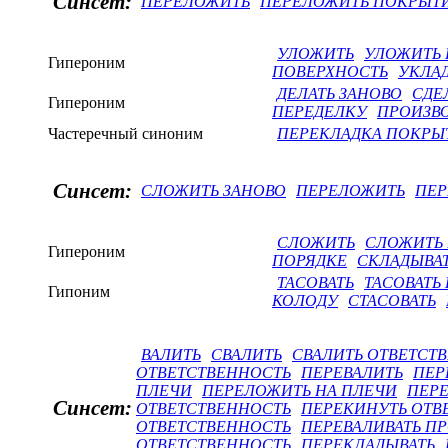
Синсет:
ПЕРЕЛОЖИТЬ
ПЕРЕЛОЖИТЬ ПОКРЫТ
УЛОЖИТЬ
УЛОЖИТЬ
Гипероним
ПОВЕРХНОСТЬ
УКЛА
ДЕЛАТЬ ЗАНОВО
СДЕ
Гипероним
ПЕРЕДЕЛКУ
ПРОИЗВ
Частеречный синоним
ПЕРЕКЛАДКА ПОКРЫ
Синсет:
СЛОЖИТЬ ЗАНОВО
ПЕРЕЛОЖИТЬ
ПЕР
СЛОЖИТЬ
СЛОЖИТЬ 
Гипероним
ПОРЯДКЕ
СКЛАДЫВА
ТАСОВАТЬ
ТАСОВАТЬ
Гипоним
КОЛОДУ
СТАСОВАТЬ
ВАЛИТЬ
СВАЛИТЬ
СВАЛИТЬ ОТВЕТСТ
ОТВЕТСТВЕННОСТЬ
ПЕРЕВАЛИТЬ
ПЕР
ПЛЕЧИ
ПЕРЕЛОЖИТЬ НА ПЛЕЧИ
ПЕР
Синсет:
ОТВЕТСТВЕННОСТЬ
ПЕРЕКИНУТЬ ОТВ
ОТВЕТСТВЕННОСТЬ
ПЕРЕВАЛИВАТЬ П
ОТВЕТСТВЕННОСТЬ
ПЕРЕКЛАДЫВАТЬ