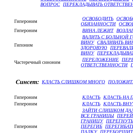
ВОПРОС
ПЕРЕКЛАДЫВАТЬ ОТВЕТСТВЕ
ОСВОБОДИТЬ
ОСВОБ
Гипероним
ОБЯЗАННОСТИ
ОСВО
Гипероним
ВИНА ЛЕЖИТ
ВОЗЛА
ВАЛИТЬ С БОЛЬНОЙ 
ВИНУ
СВАЛИВАТЬ ВИ
Гипоним
ЗДОРОВУЮ
ПЕРЕВАЛ
ВИНУ
ПЕРЕКЛАДЫВА
ПЕРЕЛОЖЕНИЕ
ПЕР
Частеречный синоним
ОТВЕТСТВЕННОСТИ
Синсет:
КЛАСТЬ СЛИШКОМ МНОГО
ПОЛОЖИТ
Гипероним
КЛАСТЬ
КЛАСТЬ НА 
Гипероним
КЛАСТЬ
КЛАСТЬ ВНУ
ЗАЙТИ СЛИШКОМ ДА
ВСЕ ГРАНИЦЫ
ПЕРЕЙ
ГРАНИЦУ
ПЕРЕГНУТ
Гипероним
ПЕРЕГИБ
ПЕРЕГИБАТ
ПАЛКУ
ПЕРЕБОРЩИТ