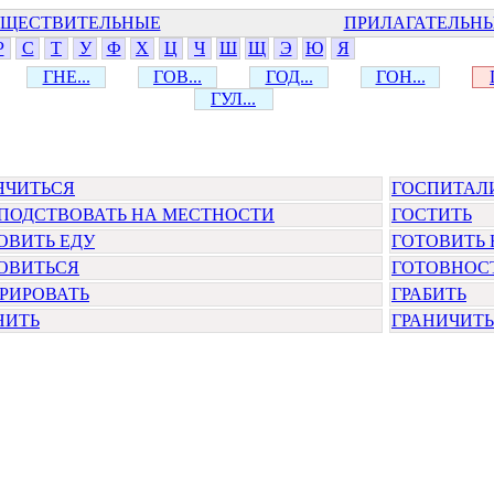
ЩЕСТВИТЕЛЬНЫЕ
ПРИЛАГАТЕЛЬН
Р
С
Т
У
Ф
Х
Ц
Ч
Ш
Щ
Э
Ю
Я
ГНЕ...
ГОВ...
ГОД...
ГОН...
ГУЛ...
ЯЧИТЬСЯ
ГОСПИТАЛ
ПОДСТВОВАТЬ НА МЕСТНОСТИ
ГОСТИТЬ
ОВИТЬ ЕДУ
ГОТОВИТЬ 
ОВИТЬСЯ
ГОТОВНОСТ
РИРОВАТЬ
ГРАБИТЬ
НИТЬ
ГРАНИЧИТЬ