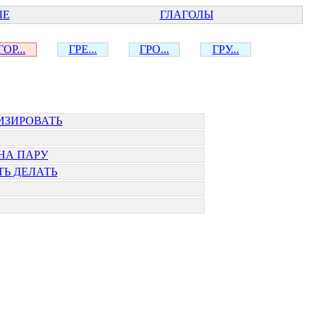
ЫЕ
ГЛАГОЛЫ
ГОР...
ГРЕ...
ГРО...
ГРУ...
ИЗИРОВАТЬ
НА ПАРУ
Ь ДЕЛАТЬ