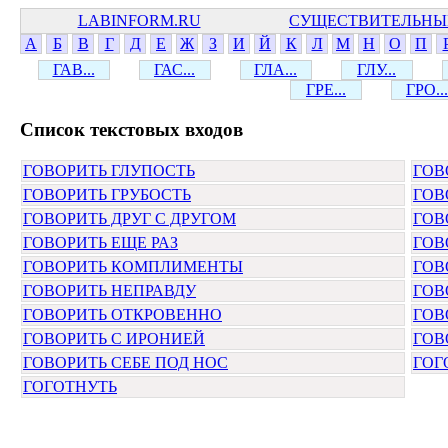
LABINFORM.RU
СУЩЕСТВИТЕЛЬНЫ
А
Б
В
Г
Д
Е
Ж
З
И
Й
К
Л
М
Н
О
П
ГАВ...
ГАС...
ГЛА...
ГЛУ...
ГРЕ...
ГРО...
Cписок текстовых входов
ГОВОРИТЬ ГЛУПОСТЬ
ГОВ
ГОВОРИТЬ ГРУБОСТЬ
ГОВ
ГОВОРИТЬ ДРУГ С ДРУГОМ
ГОВ
ГОВОРИТЬ ЕЩЕ РАЗ
ГОВ
ГОВОРИТЬ КОМПЛИМЕНТЫ
ГОВ
ГОВОРИТЬ НЕПРАВДУ
ГОВ
ГОВОРИТЬ ОТКРОВЕННО
ГОВ
ГОВОРИТЬ С ИРОНИЕЙ
ГОВ
ГОВОРИТЬ СЕБЕ ПОД НОС
ГОГ
ГОГОТНУТЬ