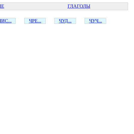
ЫЕ
ГЛАГОЛЫ
ЧИС...
ЧРЕ...
ЧУД...
ЧУЧ...