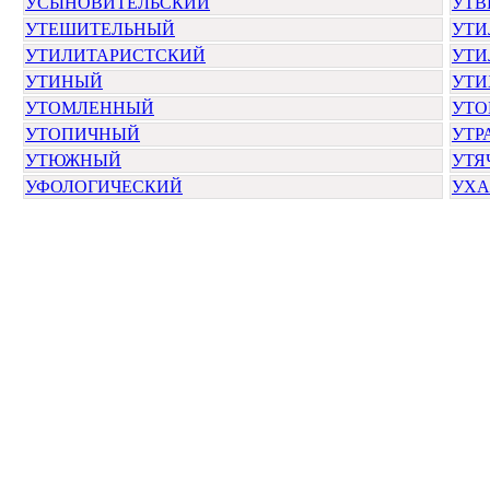
УСЫНОВИТЕЛЬСКИЙ
УТВ
УТЕШИТЕЛЬНЫЙ
УТИ
УТИЛИТАРИСТСКИЙ
УТИ
УТИНЫЙ
УТИ
УТОМЛЕННЫЙ
УТО
УТОПИЧНЫЙ
УТР
УТЮЖНЫЙ
УТЯ
УФОЛОГИЧЕСКИЙ
УХА