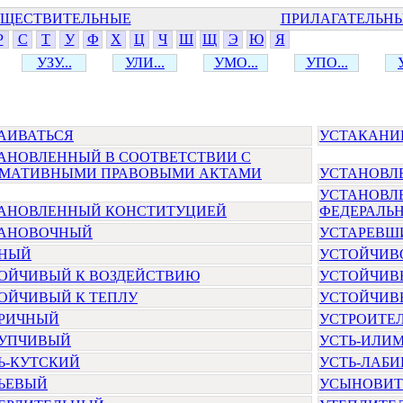
ЩЕСТВИТЕЛЬНЫЕ
ПРИЛАГАТЕЛЬН
Р
С
Т
У
Ф
Х
Ц
Ч
Ш
Щ
Э
Ю
Я
УЗУ...
УЛИ...
УМО...
УПО...
АИВАТЬСЯ
УСТАКАНИ
АНОВЛЕННЫЙ В СООТВЕТСТВИИ С
МАТИВНЫМИ ПРАВОВЫМИ АКТАМИ
УСТАНОВЛ
УСТАНОВЛ
АНОВЛЕННЫЙ КОНСТИТУЦИЕЙ
ФЕДЕРАЛЬ
АНОВОЧНЫЙ
УСТАРЕВШ
НЫЙ
УСТОЙЧИВ
ОЙЧИВЫЙ К ВОЗДЕЙСТВИЮ
УСТОЙЧИВ
ОЙЧИВЫЙ К ТЕПЛУ
УСТОЙЧИВ
РИЧНЫЙ
УСТРОИТЕ
УПЧИВЫЙ
УСТЬ-ИЛИ
Ь-КУТСКИЙ
УСТЬ-ЛАБ
ЬЕВЫЙ
УСЫНОВИТ