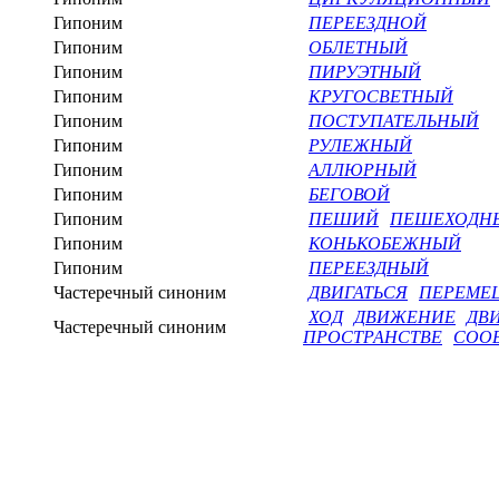
Гипоним
ПЕРЕЕЗДНОЙ
Гипоним
ОБЛЕТНЫЙ
Гипоним
ПИРУЭТНЫЙ
Гипоним
КРУГОСВЕТНЫЙ
Гипоним
ПОСТУПАТЕЛЬНЫЙ
Гипоним
РУЛЕЖНЫЙ
Гипоним
АЛЛЮРНЫЙ
Гипоним
БЕГОВОЙ
Гипоним
ПЕШИЙ
ПЕШЕХОДН
Гипоним
КОНЬКОБЕЖНЫЙ
Гипоним
ПЕРЕЕЗДНЫЙ
Частеречный синоним
ДВИГАТЬСЯ
ПЕРЕМЕ
ХОД
ДВИЖЕНИЕ
ДВ
Частеречный синоним
ПРОСТРАНСТВЕ
СОО