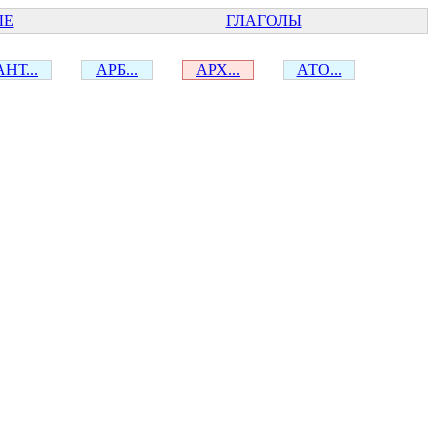
ЫЕ
ГЛАГОЛЫ
АНТ...
АРБ...
АРХ...
АТО...