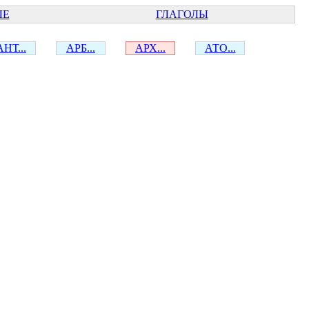
ЫЕ
ГЛАГОЛЫ
АНТ...
АРБ...
АРХ...
АТО...