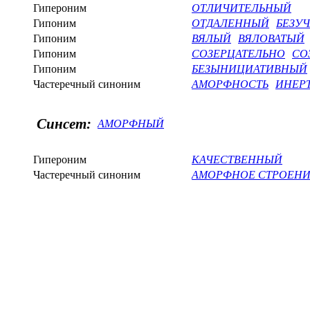
Гипероним
ОТЛИЧИТЕЛЬНЫЙ
Гипоним
ОТДАЛЕННЫЙ
БЕЗУ
Гипоним
ВЯЛЫЙ
ВЯЛОВАТЫЙ
Гипоним
СОЗЕРЦАТЕЛЬНО
СО
Гипоним
БЕЗЫНИЦИАТИВНЫЙ
Частеречный синоним
АМОРФНОСТЬ
ИНЕР
Синсет:
АМОРФНЫЙ
Гипероним
КАЧЕСТВЕННЫЙ
Частеречный синоним
АМОРФНОЕ СТРОЕН