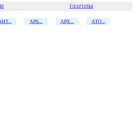
ЫЕ
ГЛАГОЛЫ
АНТ...
АРБ...
АРХ...
АТО...