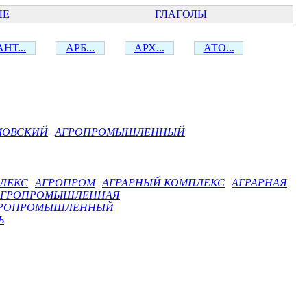
ЫЕ
ГЛАГОЛЫ
АНТ...
АРБ...
АРХ...
АТО...
МОВСКИЙ
АГРОПРОМЫШЛЕННЫЙ
ЛЕКС
АГРОПРОМ
АГРАРНЫЙ КОМПЛЕКС
АГРАРНАЯ
АГРОПРОМЫШЛЕННАЯ
РОПРОМЫШЛЕННЫЙ
Ь