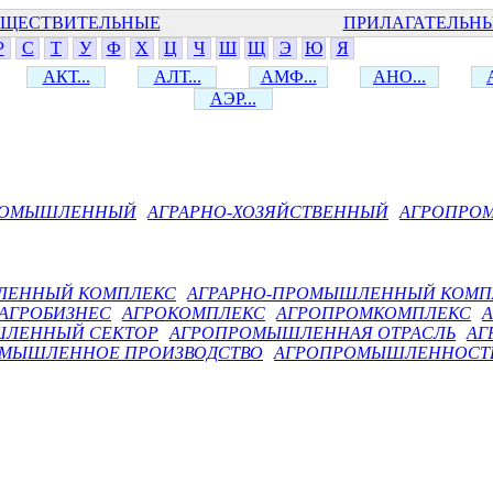
ЩЕСТВИТЕЛЬНЫЕ
ПРИЛАГАТЕЛЬН
Р
С
Т
У
Ф
Х
Ц
Ч
Ш
Щ
Э
Ю
Я
АКТ...
АЛТ...
АМФ...
АНО...
АЭР...
РОМЫШЛЕННЫЙ
АГРАРНО-ХОЗЯЙСТВЕННЫЙ
АГРОПРО
ЛЕННЫЙ КОМПЛЕКС
АГРАРНО-ПРОМЫШЛЕННЫЙ КОМП
АГРОБИЗНЕС
АГРОКОМПЛЕКС
АГРОПРОМКОМПЛЕКС
ЛЕННЫЙ СЕКТОР
АГРОПРОМЫШЛЕННАЯ ОТРАСЛЬ
АГ
МЫШЛЕННОЕ ПРОИЗВОДСТВО
АГРОПРОМЫШЛЕННОСТ