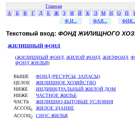
Главная
А
Б
В
Г
Д
Е
Ж
З
И
Й
К
Л
М
Н
О
П
Ф.И...
ФАЯ...
ФИК..
Текстовый вход:
ФОНД ЖИЛИЩНОГО ХОЗ
ЖИЛИЩНЫЙ ФОНД
(
ЖИЛИЩНЫЙ ФОНД
,
ЖИЛОЙ ФОНД
,
ЖИЛФОНД
,
Ф
ФОНД ЖИЛЬЯ
)
ВЫШЕ
ФОНД (РЕСУРСЫ, ЗАПАСЫ)
ЦЕЛОЕ
ЖИЛИЩНОЕ ХОЗЯЙСТВО
НИЖЕ
ИНДИВИДУАЛЬНЫЙ ЖИЛОЙ ДОМ
НИЖЕ
ЧАСТНОЕ ЖИЛЬЕ
ЧАСТЬ
ЖИЛИЩНО-БЫТОВЫЕ УСЛОВИЯ
АССОЦ
ЖИЛОЕ ЗДАНИЕ
1
АССОЦ
СНОС ЖИЛЬЯ
2