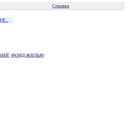
Справка
Р...
НИЙ
,
ФОНД ЖИЛЬЯ
)