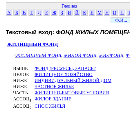
Главная
А
Б
В
Г
Д
Е
Ж
З
И
Й
К
Л
М
Н
О
П
Ф.И...
Текстовый вход:
ФОНД ЖИЛЫХ ПОМЕЩЕ
ЖИЛИЩНЫЙ ФОНД
(
ЖИЛИЩНЫЙ ФОНД
,
ЖИЛОЙ ФОНД
,
ЖИЛФОНД
,
Ф
ВЫШЕ
ФОНД (РЕСУРСЫ, ЗАПАСЫ)
ЦЕЛОЕ
ЖИЛИЩНОЕ ХОЗЯЙСТВО
НИЖЕ
ИНДИВИДУАЛЬНЫЙ ЖИЛОЙ ДОМ
НИЖЕ
ЧАСТНОЕ ЖИЛЬЕ
ЧАСТЬ
ЖИЛИЩНО-БЫТОВЫЕ УСЛОВИЯ
АССОЦ
ЖИЛОЕ ЗДАНИЕ
1
АССОЦ
СНОС ЖИЛЬЯ
2