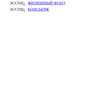
АССОЦ
ЖИЛИЩНЫЙ ФОНД
2
АССОЦ
КОНСЬЕРЖ
2