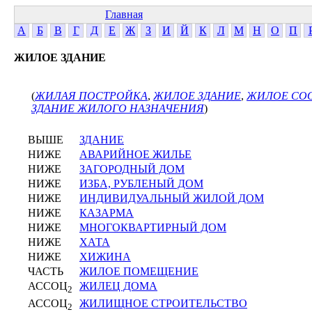
Главная
А
Б
В
Г
Д
Е
Ж
З
И
Й
К
Л
М
Н
О
П
ЖИЛОЕ ЗДАНИЕ
(
ЖИЛАЯ ПОСТРОЙКА
,
ЖИЛОЕ ЗДАНИЕ
,
ЖИЛОЕ СО
ЗДАНИЕ ЖИЛОГО НАЗНАЧЕНИЯ
)
ВЫШЕ
ЗДАНИЕ
НИЖЕ
АВАРИЙНОЕ ЖИЛЬЕ
НИЖЕ
ЗАГОРОДНЫЙ ДОМ
НИЖЕ
ИЗБА, РУБЛЕНЫЙ ДОМ
НИЖЕ
ИНДИВИДУАЛЬНЫЙ ЖИЛОЙ ДОМ
НИЖЕ
КАЗАРМА
НИЖЕ
МНОГОКВАРТИРНЫЙ ДОМ
НИЖЕ
ХАТА
НИЖЕ
ХИЖИНА
ЧАСТЬ
ЖИЛОЕ ПОМЕЩЕНИЕ
АССОЦ
ЖИЛЕЦ ДОМА
2
АССОЦ
ЖИЛИЩНОЕ СТРОИТЕЛЬСТВО
2