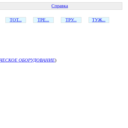
Справка
ТОТ...
ТРЕ...
ТРУ...
ТУЖ...
ЧЕСКОЕ ОБОРУДОВАНИЕ
)