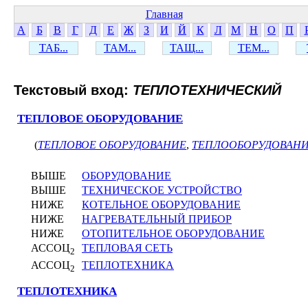
Главная
А
Б
В
Г
Д
Е
Ж
З
И
Й
К
Л
М
Н
О
П
ТАБ...
ТАМ...
ТАЩ...
ТЕМ...
Текстовый вход:
ТЕПЛОТЕХНИЧЕСКИЙ
ТЕПЛОВОЕ ОБОРУДОВАНИЕ
(
ТЕПЛОВОЕ ОБОРУДОВАНИЕ
,
ТЕПЛООБОРУДОВАН
ВЫШЕ
ОБОРУДОВАНИЕ
ВЫШЕ
ТЕХНИЧЕСКОЕ УСТРОЙСТВО
НИЖЕ
КОТЕЛЬНОЕ ОБОРУДОВАНИЕ
НИЖЕ
НАГРЕВАТЕЛЬНЫЙ ПРИБОР
НИЖЕ
ОТОПИТЕЛЬНОЕ ОБОРУДОВАНИЕ
АССОЦ
ТЕПЛОВАЯ СЕТЬ
2
АССОЦ
ТЕПЛОТЕХНИКА
2
ТЕПЛОТЕХНИКА