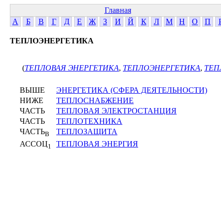
Главная
А
Б
В
Г
Д
Е
Ж
З
И
Й
К
Л
М
Н
О
П
ТЕПЛОЭНЕРГЕТИКА
(
ТЕПЛОВАЯ ЭНЕРГЕТИКА
,
ТЕПЛОЭНЕРГЕТИКА
,
ТЕП
ВЫШЕ
ЭНЕРГЕТИКА (СФЕРА ДЕЯТЕЛЬНОСТИ)
НИЖЕ
ТЕПЛОСНАБЖЕНИЕ
ЧАСТЬ
ТЕПЛОВАЯ ЭЛЕКТРОСТАНЦИЯ
ЧАСТЬ
ТЕПЛОТЕХНИКА
ЧАСТЬ
ТЕПЛОЗАЩИТА
В
АССОЦ
ТЕПЛОВАЯ ЭНЕРГИЯ
1