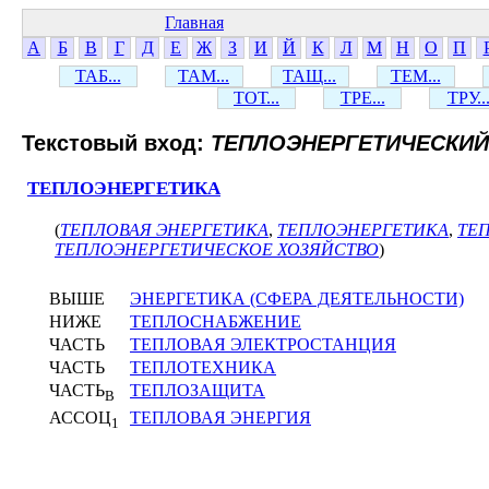
Главная
А
Б
В
Г
Д
Е
Ж
З
И
Й
К
Л
М
Н
О
П
ТАБ...
ТАМ...
ТАЩ...
ТЕМ...
ТОТ...
ТРЕ...
ТРУ..
Текстовый вход:
ТЕПЛОЭНЕРГЕТИЧЕСКИЙ
ТЕПЛОЭНЕРГЕТИКА
(
ТЕПЛОВАЯ ЭНЕРГЕТИКА
,
ТЕПЛОЭНЕРГЕТИКА
,
ТЕ
ТЕПЛОЭНЕРГЕТИЧЕСКОЕ ХОЗЯЙСТВО
)
ВЫШЕ
ЭНЕРГЕТИКА (СФЕРА ДЕЯТЕЛЬНОСТИ)
НИЖЕ
ТЕПЛОСНАБЖЕНИЕ
ЧАСТЬ
ТЕПЛОВАЯ ЭЛЕКТРОСТАНЦИЯ
ЧАСТЬ
ТЕПЛОТЕХНИКА
ЧАСТЬ
ТЕПЛОЗАЩИТА
В
АССОЦ
ТЕПЛОВАЯ ЭНЕРГИЯ
1