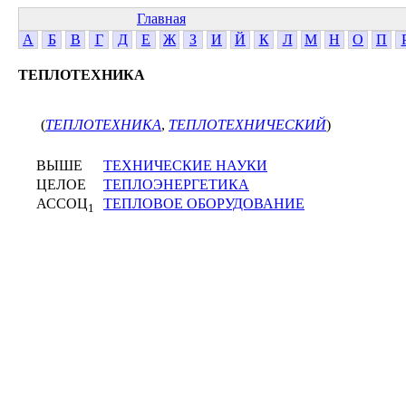
Главная
А
Б
В
Г
Д
Е
Ж
З
И
Й
К
Л
М
Н
О
П
ТЕПЛОТЕХНИКА
(
ТЕПЛОТЕХНИКА
,
ТЕПЛОТЕХНИЧЕСКИЙ
)
ВЫШЕ
ТЕХНИЧЕСКИЕ НАУКИ
ЦЕЛОЕ
ТЕПЛОЭНЕРГЕТИКА
АССОЦ
ТЕПЛОВОЕ ОБОРУДОВАНИЕ
1