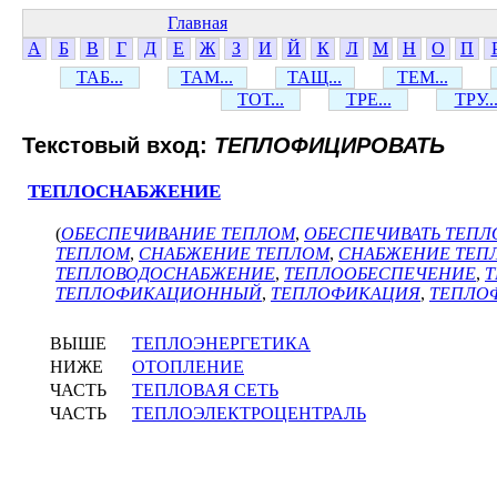
Главная
А
Б
В
Г
Д
Е
Ж
З
И
Й
К
Л
М
Н
О
П
ТАБ...
ТАМ...
ТАЩ...
ТЕМ...
ТОТ...
ТРЕ...
ТРУ..
Текстовый вход:
ТЕПЛОФИЦИРОВАТЬ
ТЕПЛОСНАБЖЕНИЕ
(
ОБЕСПЕЧИВАНИЕ ТЕПЛОМ
,
ОБЕСПЕЧИВАТЬ ТЕПЛ
ТЕПЛОМ
,
СНАБЖЕНИЕ ТЕПЛОМ
,
СНАБЖЕНИЕ ТЕПЛ
ТЕПЛОВОДОСНАБЖЕНИЕ
,
ТЕПЛООБЕСПЕЧЕНИЕ
,
ТЕПЛОФИКАЦИОННЫЙ
,
ТЕПЛОФИКАЦИЯ
,
ТЕПЛО
ВЫШЕ
ТЕПЛОЭНЕРГЕТИКА
НИЖЕ
ОТОПЛЕНИЕ
ЧАСТЬ
ТЕПЛОВАЯ СЕТЬ
ЧАСТЬ
ТЕПЛОЭЛЕКТРОЦЕНТРАЛЬ