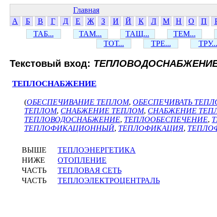
Главная
А
Б
В
Г
Д
Е
Ж
З
И
Й
К
Л
М
Н
О
П
ТАБ...
ТАМ...
ТАЩ...
ТЕМ...
ТОТ...
ТРЕ...
ТРУ..
Текстовый вход:
ТЕПЛОВОДОСНАБЖЕНИ
ТЕПЛОСНАБЖЕНИЕ
(
ОБЕСПЕЧИВАНИЕ ТЕПЛОМ
,
ОБЕСПЕЧИВАТЬ ТЕПЛ
ТЕПЛОМ
,
СНАБЖЕНИЕ ТЕПЛОМ
,
СНАБЖЕНИЕ ТЕПЛ
ТЕПЛОВОДОСНАБЖЕНИЕ
,
ТЕПЛООБЕСПЕЧЕНИЕ
,
ТЕПЛОФИКАЦИОННЫЙ
,
ТЕПЛОФИКАЦИЯ
,
ТЕПЛО
ВЫШЕ
ТЕПЛОЭНЕРГЕТИКА
НИЖЕ
ОТОПЛЕНИЕ
ЧАСТЬ
ТЕПЛОВАЯ СЕТЬ
ЧАСТЬ
ТЕПЛОЭЛЕКТРОЦЕНТРАЛЬ