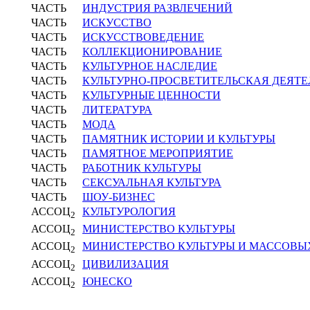
ЧАСТЬ
ИНДУСТРИЯ РАЗВЛЕЧЕНИЙ
ЧАСТЬ
ИСКУССТВО
ЧАСТЬ
ИСКУССТВОВЕДЕНИЕ
ЧАСТЬ
КОЛЛЕКЦИОНИРОВАНИЕ
ЧАСТЬ
КУЛЬТУРНОЕ НАСЛЕДИЕ
ЧАСТЬ
КУЛЬТУРНО-ПРОСВЕТИТЕЛЬСКАЯ ДЕЯТЕ
ЧАСТЬ
КУЛЬТУРНЫЕ ЦЕННОСТИ
ЧАСТЬ
ЛИТЕРАТУРА
ЧАСТЬ
МОДА
ЧАСТЬ
ПАМЯТНИК ИСТОРИИ И КУЛЬТУРЫ
ЧАСТЬ
ПАМЯТНОЕ МЕРОПРИЯТИЕ
ЧАСТЬ
РАБОТНИК КУЛЬТУРЫ
ЧАСТЬ
СЕКСУАЛЬНАЯ КУЛЬТУРА
ЧАСТЬ
ШОУ-БИЗНЕС
АССОЦ
КУЛЬТУРОЛОГИЯ
2
АССОЦ
МИНИСТЕРСТВО КУЛЬТУРЫ
2
АССОЦ
МИНИСТЕРСТВО КУЛЬТУРЫ И МАССОВ
2
АССОЦ
ЦИВИЛИЗАЦИЯ
2
АССОЦ
ЮНЕСКО
2