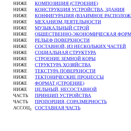
НИЖЕ
КОМПОЗИЦИЯ (СТРОЕНИЕ)
НИЖЕ
КОНСТРУКЦИЯ УСТРОЙСТВА, ЗДАНИЯ
НИЖЕ
КОНФИГУРАЦИЯ (ВЗАИМНОЕ РАСПОЛОЖ
НИЖЕ
МЕХАНИЗМ ДЕЯТЕЛЬНОСТИ
НИЖЕ
МУЗЫКАЛЬНЫЙ СТРОЙ
НИЖЕ
ОБЩЕСТВЕННО-ЭКОНОМИЧЕСКАЯ ФОР
НИЖЕ
РЕЛЬЕФ ПОВЕРХНОСТИ
НИЖЕ
СОСТАВНОЙ, ИЗ НЕСКОЛЬКИХ ЧАСТЕЙ
НИЖЕ
СОЦИАЛЬНАЯ СТРУКТУРА
НИЖЕ
СТРОЕНИЕ ЗЕМНОЙ КОРЫ
НИЖЕ
СТРУКТУРА ХОЗЯЙСТВА
НИЖЕ
ТЕКСТУРА ПОВЕРХНОСТИ
НИЖЕ
ТЕКТОНИЧЕСКИЕ ПРОЦЕССЫ
НИЖЕ
ФОРМАТ (СТРОЕНИЕ)
НИЖЕ
ЦЕЛЬНЫЙ, НЕСОСТАВНОЙ
ЧАСТЬ
ПРИНЦИП УСТРОЙСТВА
ЧАСТЬ
ПРОПОРЦИЯ, СОРАЗМЕРНОСТЬ
АССОЦ
СОСТАВНАЯ ЧАСТЬ
1