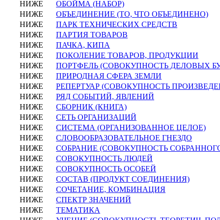
НИЖЕ
ОБОЙМА (НАБОР)
НИЖЕ
ОБЪЕДИНЕНИЕ (ТО, ЧТО ОБЪЕДИНЕНО)
НИЖЕ
ПАРК ТЕХНИЧЕСКИХ СРЕДСТВ
НИЖЕ
ПАРТИЯ ТОВАРОВ
НИЖЕ
ПАЧКА, КИПА
НИЖЕ
ПОКОЛЕНИЕ ТОВАРОВ, ПРОДУКЦИИ
НИЖЕ
ПОРТФЕЛЬ (СОВОКУПНОСТЬ ДЕЛОВЫХ Б
НИЖЕ
ПРИРОДНАЯ СФЕРА ЗЕМЛИ
НИЖЕ
РЕПЕРТУАР (СОВОКУПНОСТЬ ПРОИЗВЕДЕ
НИЖЕ
РЯД СОБЫТИЙ, ЯВЛЕНИЙ
НИЖЕ
СБОРНИК (КНИГА)
НИЖЕ
СЕТЬ ОРГАНИЗАЦИЙ
НИЖЕ
СИСТЕМА (ОРГАНИЗОВАННОЕ ЦЕЛОЕ)
НИЖЕ
СЛОВООБРАЗОВАТЕЛЬНОЕ ГНЕЗДО
НИЖЕ
СОБРАНИЕ (СОВОКУПНОСТЬ СОБРАННОГ
НИЖЕ
СОВОКУПНОСТЬ ЛЮДЕЙ
НИЖЕ
СОВОКУПНОСТЬ ОСОБЕЙ
НИЖЕ
СОСТАВ (ПРОДУКТ СОЕДИНЕНИЯ)
НИЖЕ
СОЧЕТАНИЕ, КОМБИНАЦИЯ
НИЖЕ
СПЕКТР ЗНАЧЕНИЙ
НИЖЕ
ТЕМАТИКА