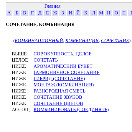
Главная
А
Б
В
Г
Д
Е
Ж
З
И
Й
К
Л
М
Н
О
П
СОЧЕТАНИЕ, КОМБИНАЦИЯ
(
КОМБИНАЦИОННЫЙ
,
КОМБИНАЦИЯ
,
СОЧЕТАНИЕ
)
ВЫШЕ
СОВОКУПНОСТЬ, ЦЕЛОЕ
ЦЕЛОЕ
СОЧЕТАТЬ
НИЖЕ
АРОМАТИЧЕСКИЙ БУКЕТ
НИЖЕ
ГАРМОНИЧНОЕ СОЧЕТАНИЕ
НИЖЕ
ГИБРИД (СОЧЕТАНИЕ)
НИЖЕ
МОНТАЖ (КОМБИНАЦИЯ)
НИЖЕ
РАЗНОРОДНАЯ СМЕСЬ
НИЖЕ
СОЧЕТАНИЕ ЗВУКОВ
НИЖЕ
СОЧЕТАНИЕ ЦВЕТОВ
АССОЦ
КОМБИНИРОВАТЬ (СОЕДИНЯТЬ)
2