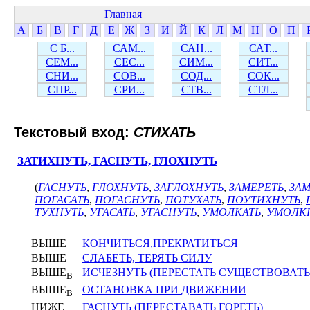
Главная
А
Б
В
Г
Д
Е
Ж
З
И
Й
К
Л
М
Н
О
П
С Б...
САМ...
САН...
САТ...
СЕМ...
СЕС...
СИМ...
СИТ...
СНИ...
СОВ...
СОД...
СОК...
СПР...
СРИ...
СТВ...
СТЛ...
Текстовый вход:
СТИХАТЬ
ЗАТИХНУТЬ, ГАСНУТЬ, ГЛОХНУТЬ
(
ГАСНУТЬ
,
ГЛОХНУТЬ
,
ЗАГЛОХНУТЬ
,
ЗАМЕРЕТЬ
,
ЗАМ
ПОГАСАТЬ
,
ПОГАСНУТЬ
,
ПОТУХАТЬ
,
ПОУТИХНУТЬ
,
ТУХНУТЬ
,
УГАСАТЬ
,
УГАСНУТЬ
,
УМОЛКАТЬ
,
УМОЛК
ВЫШЕ
КОНЧИТЬСЯ,ПРЕКРАТИТЬСЯ
ВЫШЕ
СЛАБЕТЬ, ТЕРЯТЬ СИЛУ
ВЫШЕ
ИСЧЕЗНУТЬ (ПЕРЕСТАТЬ СУЩЕСТВОВАТЬ
В
ВЫШЕ
ОСТАНОВКА ПРИ ДВИЖЕНИИ
В
НИЖЕ
ГАСНУТЬ (ПЕРЕСТАВАТЬ ГОРЕТЬ)