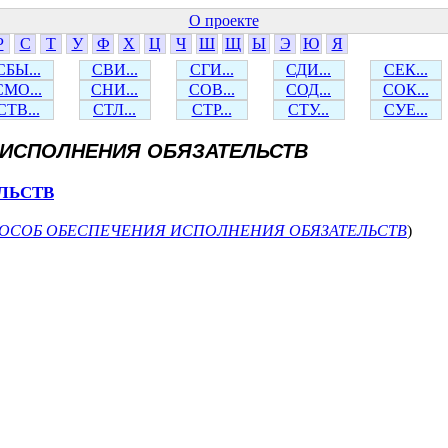
О проекте
Р
С
Т
У
Ф
Х
Ц
Ч
Ш
Щ
Ы
Э
Ю
Я
СБЫ...
СВИ...
СГИ...
СДИ...
СЕК...
СМО...
СНИ...
СОВ...
СОД...
СОК...
СТВ...
СТЛ...
СТР...
СТУ...
СУЕ...
ИСПОЛНЕНИЯ ОБЯЗАТЕЛЬСТВ
ЛЬСТВ
ОСОБ ОБЕСПЕЧЕНИЯ ИСПОЛНЕНИЯ ОБЯЗАТЕЛЬСТВ
)