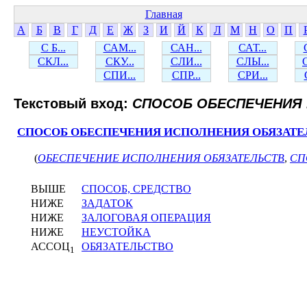
Главная
А
Б
В
Г
Д
Е
Ж
З
И
Й
К
Л
М
Н
О
П
С Б...
САМ...
САН...
САТ...
СКЛ...
СКУ...
СЛИ...
СЛЫ...
СПИ...
СПР...
СРИ...
Текстовый вход:
СПОСОБ ОБЕСПЕЧЕНИЯ 
СПОСОБ ОБЕСПЕЧЕНИЯ ИСПОЛНЕНИЯ ОБЯЗАТЕ
(
ОБЕСПЕЧЕНИЕ ИСПОЛНЕНИЯ ОБЯЗАТЕЛЬСТВ
,
СП
ВЫШЕ
СПОСОБ, СРЕДСТВО
НИЖЕ
ЗАДАТОК
НИЖЕ
ЗАЛОГОВАЯ ОПЕРАЦИЯ
НИЖЕ
НЕУСТОЙКА
АССОЦ
ОБЯЗАТЕЛЬСТВО
1