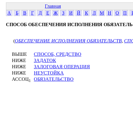
Главная
А
Б
В
Г
Д
Е
Ж
З
И
Й
К
Л
М
Н
О
П
СПОСОБ ОБЕСПЕЧЕНИЯ ИСПОЛНЕНИЯ ОБЯЗАТЕЛ
(
ОБЕСПЕЧЕНИЕ ИСПОЛНЕНИЯ ОБЯЗАТЕЛЬСТВ
,
СП
ВЫШЕ
СПОСОБ, СРЕДСТВО
НИЖЕ
ЗАДАТОК
НИЖЕ
ЗАЛОГОВАЯ ОПЕРАЦИЯ
НИЖЕ
НЕУСТОЙКА
АССОЦ
ОБЯЗАТЕЛЬСТВО
1