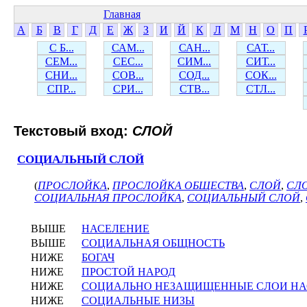
Главная
А
Б
В
Г
Д
Е
Ж
З
И
Й
К
Л
М
Н
О
П
С Б...
САМ...
САН...
САТ...
СЕМ...
СЕС...
СИМ...
СИТ...
СНИ...
СОВ...
СОД...
СОК...
СПР...
СРИ...
СТВ...
СТЛ...
Текстовый вход:
СЛОЙ
СОЦИАЛЬНЫЙ СЛОЙ
(
ПРОСЛОЙКА
,
ПРОСЛОЙКА ОБЩЕСТВА
,
СЛОЙ
,
СЛ
СОЦИАЛЬНАЯ ПРОСЛОЙКА
,
СОЦИАЛЬНЫЙ СЛОЙ
,
ВЫШЕ
НАСЕЛЕНИЕ
ВЫШЕ
СОЦИАЛЬНАЯ ОБЩНОСТЬ
НИЖЕ
БОГАЧ
НИЖЕ
ПРОСТОЙ НАРОД
НИЖЕ
СОЦИАЛЬНО НЕЗАЩИЩЕННЫЕ СЛОИ НА
НИЖЕ
СОЦИАЛЬНЫЕ НИЗЫ