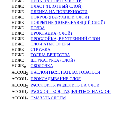
НИЖЕ
ПЕНА НА ПОВЕРХНОСТИ
НИЖЕ
ПЛАСТ (ПЛОТНЫЙ СЛОЙ)
НИЖЕ
ПЛЕНКА НА ПОВЕРХНОСТИ
НИЖЕ
ПОКРОВ (НАРУЖНЫЙ СЛОЙ)
НИЖЕ
ПОКРЫТИЕ (ПОКРЫВАЮЩИЙ СЛОЙ)
НИЖЕ
ПОЧВА
НИЖЕ
ПРОКЛАДКА (СЛОЙ)
НИЖЕ
ПРОСЛОЙКА, ВНУТРЕННИЙ СЛОЙ
НИЖЕ
СЛОЙ АТМОСФЕРЫ
НИЖЕ
СТРУЖКА
НИЖЕ
ТОЛЩА ВЕЩЕСТВА
НИЖЕ
ШТУКАТУРКА (СЛОЙ)
НИЖЕ
ОБОЛОЧКА
В
АССОЦ
НАСЛОИТЬСЯ, НАПЛАСТОВАТЬСЯ
2
АССОЦ
ПРОКЛАДЫВАНИЕ СЛОЯ
2
АССОЦ
РАССЛОИТЬ, РАЗДЕЛИТЬ НА СЛОИ
2
АССОЦ
РАССЛОИТЬСЯ, РАЗДЕЛИТЬСЯ НА СЛОИ
2
АССОЦ
СМАЗАТЬ СЛОЕМ
2