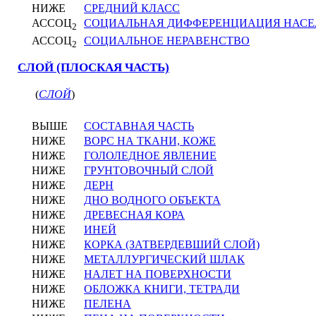
НИЖЕ
СРЕДНИЙ КЛАСС
АССОЦ
СОЦИАЛЬНАЯ ДИФФЕРЕНЦИАЦИЯ НАСЕ
2
АССОЦ
СОЦИАЛЬНОЕ НЕРАВЕНСТВО
2
СЛОЙ (ПЛОСКАЯ ЧАСТЬ)
(
СЛОЙ
)
ВЫШЕ
СОСТАВНАЯ ЧАСТЬ
НИЖЕ
ВОРС НА ТКАНИ, КОЖЕ
НИЖЕ
ГОЛОЛЕДНОЕ ЯВЛЕНИЕ
НИЖЕ
ГРУНТОВОЧНЫЙ СЛОЙ
НИЖЕ
ДЕРН
НИЖЕ
ДНО ВОДНОГО ОБЪЕКТА
НИЖЕ
ДРЕВЕСНАЯ КОРА
НИЖЕ
ИНЕЙ
НИЖЕ
КОРКА (ЗАТВЕРДЕВШИЙ СЛОЙ)
НИЖЕ
МЕТАЛЛУРГИЧЕСКИЙ ШЛАК
НИЖЕ
НАЛЕТ НА ПОВЕРХНОСТИ
НИЖЕ
ОБЛОЖКА КНИГИ, ТЕТРАДИ
НИЖЕ
ПЕЛЕНА