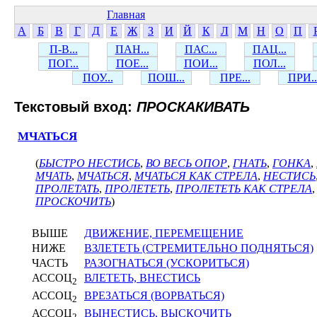
Главная
А
Б
В
Г
Д
Е
Ж
З
И
Й
К
Л
М
Н
О
П
П-В...
ПАН...
ПАС...
ПАЦ...
ПОГ...
ПОЕ...
ПОИ...
ПОЛ...
ПОУ...
ПОШ...
ПРЕ...
ПРИ..
Текстовый вход:
ПРОСКАКИВАТЬ
МЧАТЬСЯ
(
БЫСТРО НЕСТИСЬ
,
ВО ВЕСЬ ОПОР
,
ГНАТЬ
,
ГОНКА
,
МЧАТЬ
,
МЧАТЬСЯ
,
МЧАТЬСЯ КАК СТРЕЛА
,
НЕСТИСЬ
ПРОЛЕТАТЬ
,
ПРОЛЕТЕТЬ
,
ПРОЛЕТЕТЬ КАК СТРЕЛА
ПРОСКОЧИТЬ
)
ВЫШЕ
ДВИЖЕНИЕ, ПЕРЕМЕЩЕНИЕ
НИЖЕ
ВЗЛЕТЕТЬ (СТРЕМИТЕЛЬНО ПОДНЯТЬСЯ)
ЧАСТЬ
РАЗОГНАТЬСЯ (УСКОРИТЬСЯ)
АССОЦ
ВЛЕТЕТЬ, ВНЕСТИСЬ
2
АССОЦ
ВРЕЗАТЬСЯ (ВОРВАТЬСЯ)
2
АССОЦ
ВЫНЕСТИСЬ, ВЫСКОЧИТЬ