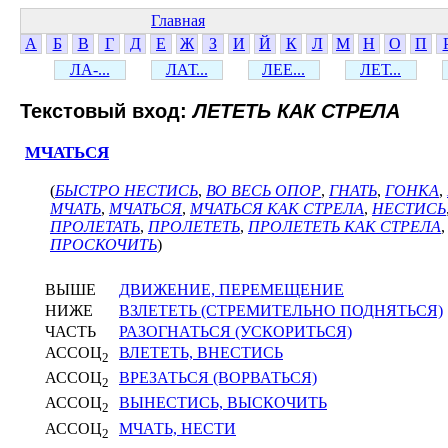
Главная
А
Б
В
Г
Д
Е
Ж
З
И
Й
К
Л
М
Н
О
П
ЛА-...
ЛАТ...
ЛЕЕ...
ЛЕТ...
Текстовый вход:
ЛЕТЕТЬ КАК СТРЕЛА
МЧАТЬСЯ
(
БЫСТРО НЕСТИСЬ
,
ВО ВЕСЬ ОПОР
,
ГНАТЬ
,
ГОНКА
,
МЧАТЬ
,
МЧАТЬСЯ
,
МЧАТЬСЯ КАК СТРЕЛА
,
НЕСТИСЬ
ПРОЛЕТАТЬ
,
ПРОЛЕТЕТЬ
,
ПРОЛЕТЕТЬ КАК СТРЕЛА
ПРОСКОЧИТЬ
)
ВЫШЕ
ДВИЖЕНИЕ, ПЕРЕМЕЩЕНИЕ
НИЖЕ
ВЗЛЕТЕТЬ (СТРЕМИТЕЛЬНО ПОДНЯТЬСЯ)
ЧАСТЬ
РАЗОГНАТЬСЯ (УСКОРИТЬСЯ)
АССОЦ
ВЛЕТЕТЬ, ВНЕСТИСЬ
2
АССОЦ
ВРЕЗАТЬСЯ (ВОРВАТЬСЯ)
2
АССОЦ
ВЫНЕСТИСЬ, ВЫСКОЧИТЬ
2
АССОЦ
МЧАТЬ, НЕСТИ
2