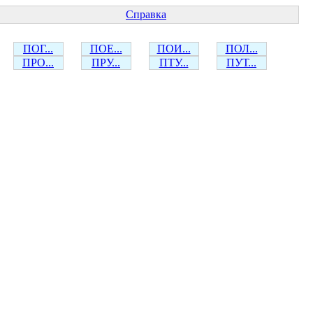
Справка
ПОГ...
ПОЕ...
ПОИ...
ПОЛ...
ПРО...
ПРУ...
ПТУ...
ПУТ...