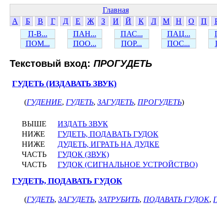
Главная
А
Б
В
Г
Д
Е
Ж
З
И
Й
К
Л
М
Н
О
П
П-В...
ПАН...
ПАС...
ПАЦ...
ПОМ...
ПОО...
ПОР...
ПОС...
Текстовый вход:
ПРОГУДЕТЬ
ГУДЕТЬ (ИЗДАВАТЬ ЗВУК)
(
ГУДЕНИЕ
,
ГУДЕТЬ
,
ЗАГУДЕТЬ
,
ПРОГУДЕТЬ
)
ВЫШЕ
ИЗДАТЬ ЗВУК
НИЖЕ
ГУДЕТЬ, ПОДАВАТЬ ГУДОК
НИЖЕ
ДУДЕТЬ, ИГРАТЬ НА ДУДКЕ
ЧАСТЬ
ГУДОК (ЗВУК)
ЧАСТЬ
ГУДОК (СИГНАЛЬНОЕ УСТРОЙСТВО)
ГУДЕТЬ, ПОДАВАТЬ ГУДОК
(
ГУДЕТЬ
,
ЗАГУДЕТЬ
,
ЗАТРУБИТЬ
,
ПОДАВАТЬ ГУДОК
,