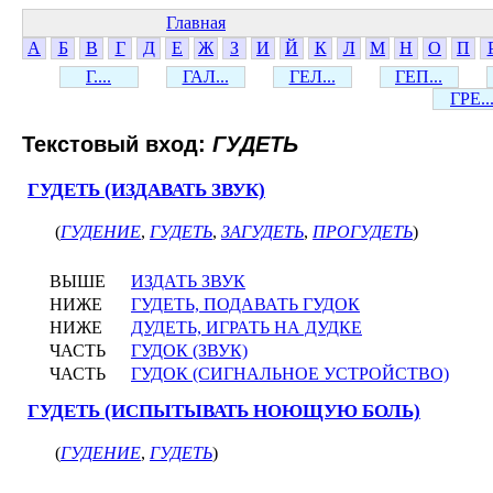
Главная
А
Б
В
Г
Д
Е
Ж
З
И
Й
К
Л
М
Н
О
П
Г....
ГАЛ...
ГЕЛ...
ГЕП...
ГРЕ..
Текстовый вход:
ГУДЕТЬ
ГУДЕТЬ (ИЗДАВАТЬ ЗВУК)
(
ГУДЕНИЕ
,
ГУДЕТЬ
,
ЗАГУДЕТЬ
,
ПРОГУДЕТЬ
)
ВЫШЕ
ИЗДАТЬ ЗВУК
НИЖЕ
ГУДЕТЬ, ПОДАВАТЬ ГУДОК
НИЖЕ
ДУДЕТЬ, ИГРАТЬ НА ДУДКЕ
ЧАСТЬ
ГУДОК (ЗВУК)
ЧАСТЬ
ГУДОК (СИГНАЛЬНОЕ УСТРОЙСТВО)
ГУДЕТЬ (ИСПЫТЫВАТЬ НОЮЩУЮ БОЛЬ)
(
ГУДЕНИЕ
,
ГУДЕТЬ
)