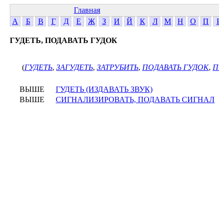
Главная
А
Б
В
Г
Д
Е
Ж
З
И
Й
К
Л
М
Н
О
П
ГУДЕТЬ, ПОДАВАТЬ ГУДОК
(
ГУДЕТЬ
,
ЗАГУДЕТЬ
,
ЗАТРУБИТЬ
,
ПОДАВАТЬ ГУДОК
,
П
ВЫШЕ
ГУДЕТЬ (ИЗДАВАТЬ ЗВУК)
ВЫШЕ
СИГНАЛИЗИРОВАТЬ, ПОДАВАТЬ СИГНАЛ