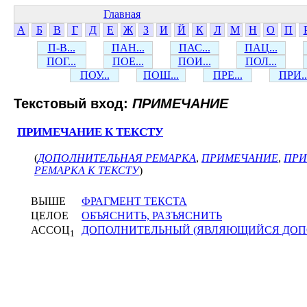
Главная
А
Б
В
Г
Д
Е
Ж
З
И
Й
К
Л
М
Н
О
П
П-В...
ПАН...
ПАС...
ПАЦ...
ПОГ...
ПОЕ...
ПОИ...
ПОЛ...
ПОУ...
ПОШ...
ПРЕ...
ПРИ..
Текстовый вход:
ПРИМЕЧАНИЕ
ПРИМЕЧАНИЕ К ТЕКСТУ
(
ДОПОЛНИТЕЛЬНАЯ РЕМАРКА
,
ПРИМЕЧАНИЕ
,
ПРИ
РЕМАРКА К ТЕКСТУ
)
ВЫШЕ
ФРАГМЕНТ ТЕКСТА
ЦЕЛОЕ
ОБЪЯСНИТЬ, РАЗЪЯСНИТЬ
АССОЦ
ДОПОЛНИТЕЛЬНЫЙ (ЯВЛЯЮЩИЙСЯ ДОП
1