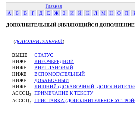
Главная
А
Б
В
Г
Д
Е
Ж
З
И
Й
К
Л
М
Н
О
П
ДОПОЛНИТЕЛЬНЫЙ (ЯВЛЯЮЩИЙСЯ ДОПОЛНЕНИЕ
(
ДОПОЛНИТЕЛЬНЫЙ
)
ВЫШЕ
СТАТУС
НИЖЕ
ВНЕОЧЕРЕДНОЙ
НИЖЕ
ВНЕПЛАНОВЫЙ
НИЖЕ
ВСПОМОГАТЕЛЬНЫЙ
НИЖЕ
ДОБАВОЧНЫЙ
НИЖЕ
ЛИШНИЙ (ДОБАВОЧНЫЙ, ДОПОЛНИТЕЛЬ
АССОЦ
ПРИМЕЧАНИЕ К ТЕКСТУ
2
АССОЦ
ПРИСТАВКА (ДОПОЛНИТЕЛЬНОЕ УСТРОЙ
2