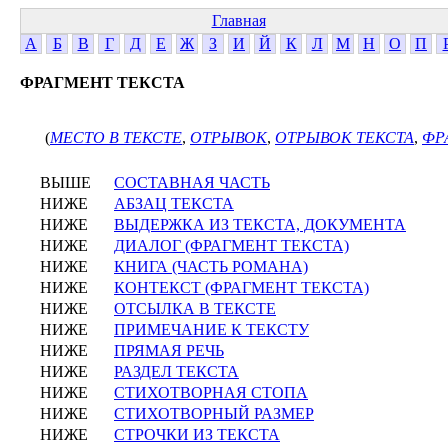
Главная
А
Б
В
Г
Д
Е
Ж
З
И
Й
К
Л
М
Н
О
П
ФРАГМЕНТ ТЕКСТА
(
МЕСТО В ТЕКСТЕ
,
ОТРЫВОК
,
ОТРЫВОК ТЕКСТА
,
ФР
ВЫШЕ
СОСТАВНАЯ ЧАСТЬ
НИЖЕ
АБЗАЦ ТЕКСТА
НИЖЕ
ВЫДЕРЖКА ИЗ ТЕКСТА, ДОКУМЕНТА
НИЖЕ
ДИАЛОГ (ФРАГМЕНТ ТЕКСТА)
НИЖЕ
КНИГА (ЧАСТЬ РОМАНА)
НИЖЕ
КОНТЕКСТ (ФРАГМЕНТ ТЕКСТА)
НИЖЕ
ОТСЫЛКА В ТЕКСТЕ
НИЖЕ
ПРИМЕЧАНИЕ К ТЕКСТУ
НИЖЕ
ПРЯМАЯ РЕЧЬ
НИЖЕ
РАЗДЕЛ ТЕКСТА
НИЖЕ
СТИХОТВОРНАЯ СТОПА
НИЖЕ
СТИХОТВОРНЫЙ РАЗМЕР
НИЖЕ
СТРОЧКИ ИЗ ТЕКСТА