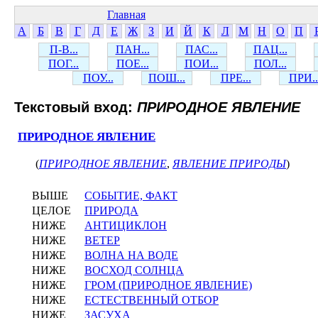
Главная
А
Б
В
Г
Д
Е
Ж
З
И
Й
К
Л
М
Н
О
П
П-В...
ПАН...
ПАС...
ПАЦ...
ПОГ...
ПОЕ...
ПОИ...
ПОЛ...
ПОУ...
ПОШ...
ПРЕ...
ПРИ..
Текстовый вход:
ПРИРОДНОЕ ЯВЛЕНИЕ
ПРИРОДНОЕ ЯВЛЕНИЕ
(
ПРИРОДНОЕ ЯВЛЕНИЕ
,
ЯВЛЕНИЕ ПРИРОДЫ
)
ВЫШЕ
СОБЫТИЕ, ФАКТ
ЦЕЛОЕ
ПРИРОДА
НИЖЕ
АНТИЦИКЛОН
НИЖЕ
ВЕТЕР
НИЖЕ
ВОЛНА НА ВОДЕ
НИЖЕ
ВОСХОД СОЛНЦА
НИЖЕ
ГРОМ (ПРИРОДНОЕ ЯВЛЕНИЕ)
НИЖЕ
ЕСТЕСТВЕННЫЙ ОТБОР
НИЖЕ
ЗАСУХА