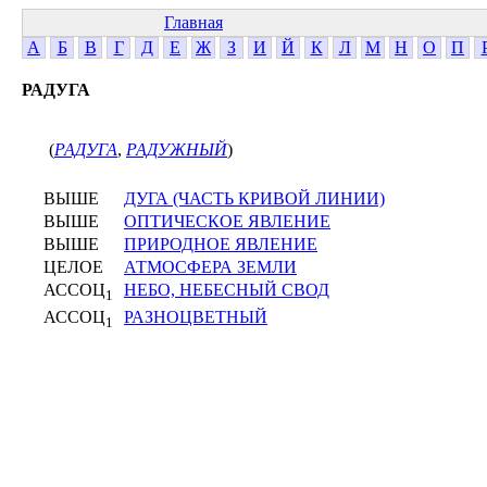
Главная
А
Б
В
Г
Д
Е
Ж
З
И
Й
К
Л
М
Н
О
П
РАДУГА
(
РАДУГА
,
РАДУЖНЫЙ
)
ВЫШЕ
ДУГА (ЧАСТЬ КРИВОЙ ЛИНИИ)
ВЫШЕ
ОПТИЧЕСКОЕ ЯВЛЕНИЕ
ВЫШЕ
ПРИРОДНОЕ ЯВЛЕНИЕ
ЦЕЛОЕ
АТМОСФЕРА ЗЕМЛИ
АССОЦ
НЕБО, НЕБЕСНЫЙ СВОД
1
АССОЦ
РАЗНОЦВЕТНЫЙ
1