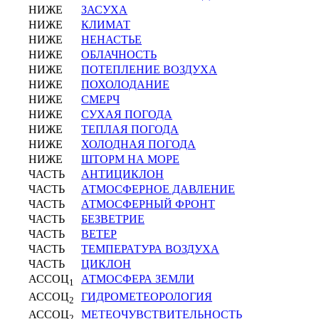
НИЖЕ
ЗАСУХА
НИЖЕ
КЛИМАТ
НИЖЕ
НЕНАСТЬЕ
НИЖЕ
ОБЛАЧНОСТЬ
НИЖЕ
ПОТЕПЛЕНИЕ ВОЗДУХА
НИЖЕ
ПОХОЛОДАНИЕ
НИЖЕ
СМЕРЧ
НИЖЕ
СУХАЯ ПОГОДА
НИЖЕ
ТЕПЛАЯ ПОГОДА
НИЖЕ
ХОЛОДНАЯ ПОГОДА
НИЖЕ
ШТОРМ НА МОРЕ
ЧАСТЬ
АНТИЦИКЛОН
ЧАСТЬ
АТМОСФЕРНОЕ ДАВЛЕНИЕ
ЧАСТЬ
АТМОСФЕРНЫЙ ФРОНТ
ЧАСТЬ
БЕЗВЕТРИЕ
ЧАСТЬ
ВЕТЕР
ЧАСТЬ
ТЕМПЕРАТУРА ВОЗДУХА
ЧАСТЬ
ЦИКЛОН
АССОЦ
АТМОСФЕРА ЗЕМЛИ
1
АССОЦ
ГИДРОМЕТЕОРОЛОГИЯ
2
АССОЦ
МЕТЕОЧУВСТВИТЕЛЬНОСТЬ
2