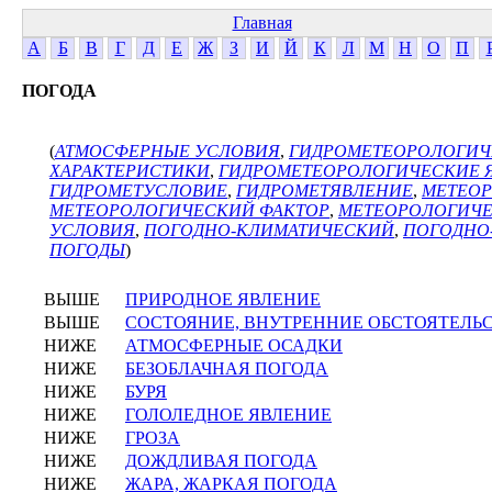
Главная
А
Б
В
Г
Д
Е
Ж
З
И
Й
К
Л
М
Н
О
П
ПОГОДА
(
АТМОСФЕРНЫЕ УСЛОВИЯ
,
ГИДРОМЕТЕОРОЛОГИЧ
ХАРАКТЕРИСТИКИ
,
ГИДРОМЕТЕОРОЛОГИЧЕСКИЕ 
ГИДРОМЕТУСЛОВИЕ
,
ГИДРОМЕТЯВЛЕНИЕ
,
МЕТЕОР
МЕТЕОРОЛОГИЧЕСКИЙ ФАКТОР
,
МЕТЕОРОЛОГИЧЕ
УСЛОВИЯ
,
ПОГОДНО-КЛИМАТИЧЕСКИЙ
,
ПОГОДНО
ПОГОДЫ
)
ВЫШЕ
ПРИРОДНОЕ ЯВЛЕНИЕ
ВЫШЕ
СОСТОЯНИЕ, ВНУТРЕННИЕ ОБСТОЯТЕЛЬ
НИЖЕ
АТМОСФЕРНЫЕ ОСАДКИ
НИЖЕ
БЕЗОБЛАЧНАЯ ПОГОДА
НИЖЕ
БУРЯ
НИЖЕ
ГОЛОЛЕДНОЕ ЯВЛЕНИЕ
НИЖЕ
ГРОЗА
НИЖЕ
ДОЖДЛИВАЯ ПОГОДА
НИЖЕ
ЖАРА, ЖАРКАЯ ПОГОДА