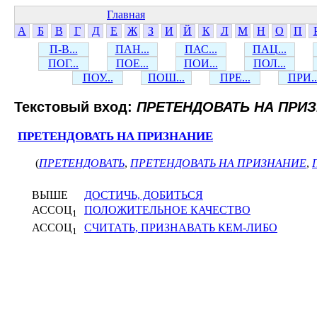
Главная
А
Б
В
Г
Д
Е
Ж
З
И
Й
К
Л
М
Н
О
П
П-В...
ПАН...
ПАС...
ПАЦ...
ПОГ...
ПОЕ...
ПОИ...
ПОЛ...
ПОУ...
ПОШ...
ПРЕ...
ПРИ..
Текстовый вход:
ПРЕТЕНДОВАТЬ НА ПРИ
ПРЕТЕНДОВАТЬ НА ПРИЗНАНИЕ
(
ПРЕТЕНДОВАТЬ
,
ПРЕТЕНДОВАТЬ НА ПРИЗНАНИЕ
,
ВЫШЕ
ДОСТИЧЬ, ДОБИТЬСЯ
АССОЦ
ПОЛОЖИТЕЛЬНОЕ КАЧЕСТВО
1
АССОЦ
СЧИТАТЬ, ПРИЗНАВАТЬ КЕМ-ЛИБО
1