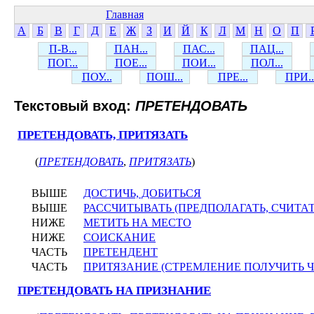
Главная
А
Б
В
Г
Д
Е
Ж
З
И
Й
К
Л
М
Н
О
П
П-В...
ПАН...
ПАС...
ПАЦ...
ПОГ...
ПОЕ...
ПОИ...
ПОЛ...
ПОУ...
ПОШ...
ПРЕ...
ПРИ..
Текстовый вход:
ПРЕТЕНДОВАТЬ
ПРЕТЕНДОВАТЬ, ПРИТЯЗАТЬ
(
ПРЕТЕНДОВАТЬ
,
ПРИТЯЗАТЬ
)
ВЫШЕ
ДОСТИЧЬ, ДОБИТЬСЯ
ВЫШЕ
РАССЧИТЫВАТЬ (ПРЕДПОЛАГАТЬ, СЧИТ
НИЖЕ
МЕТИТЬ НА МЕСТО
НИЖЕ
СОИСКАНИЕ
ЧАСТЬ
ПРЕТЕНДЕНТ
ЧАСТЬ
ПРИТЯЗАНИЕ (СТРЕМЛЕНИЕ ПОЛУЧИТЬ ЧТ
ПРЕТЕНДОВАТЬ НА ПРИЗНАНИЕ