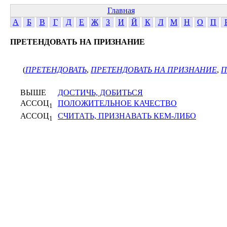
Главная
А
Б
В
Г
Д
Е
Ж
З
И
Й
К
Л
М
Н
О
П
ПРЕТЕНДОВАТЬ НА ПРИЗНАНИЕ
(
ПРЕТЕНДОВАТЬ
,
ПРЕТЕНДОВАТЬ НА ПРИЗНАНИЕ
,
П
ВЫШЕ
ДОСТИЧЬ, ДОБИТЬСЯ
АССОЦ
ПОЛОЖИТЕЛЬНОЕ КАЧЕСТВО
1
АССОЦ
СЧИТАТЬ, ПРИЗНАВАТЬ КЕМ-ЛИБО
1