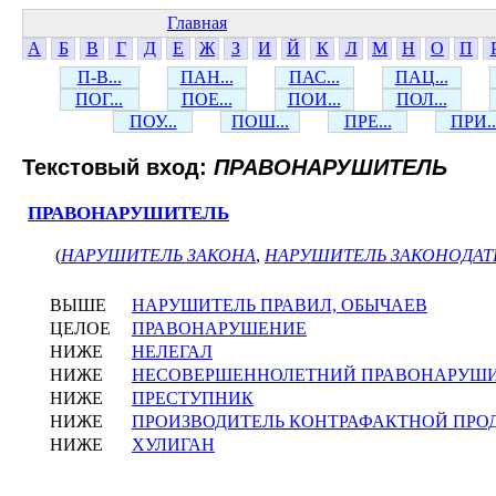
Главная
А
Б
В
Г
Д
Е
Ж
З
И
Й
К
Л
М
Н
О
П
П-В...
ПАН...
ПАС...
ПАЦ...
ПОГ...
ПОЕ...
ПОИ...
ПОЛ...
ПОУ...
ПОШ...
ПРЕ...
ПРИ..
Текстовый вход:
ПРАВОНАРУШИТЕЛЬ
ПРАВОНАРУШИТЕЛЬ
(
НАРУШИТЕЛЬ ЗАКОНА
,
НАРУШИТЕЛЬ ЗАКОНОДАТ
ВЫШЕ
НАРУШИТЕЛЬ ПРАВИЛ, ОБЫЧАЕВ
ЦЕЛОЕ
ПРАВОНАРУШЕНИЕ
НИЖЕ
НЕЛЕГАЛ
НИЖЕ
НЕСОВЕРШЕННОЛЕТНИЙ ПРАВОНАРУШ
НИЖЕ
ПРЕСТУПНИК
НИЖЕ
ПРОИЗВОДИТЕЛЬ КОНТРАФАКТНОЙ ПРО
НИЖЕ
ХУЛИГАН