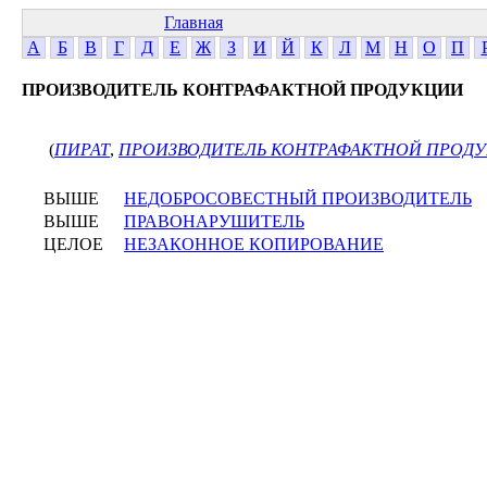
Главная
А
Б
В
Г
Д
Е
Ж
З
И
Й
К
Л
М
Н
О
П
ПРОИЗВОДИТЕЛЬ КОНТРАФАКТНОЙ ПРОДУКЦИИ
(
ПИРАТ
,
ПРОИЗВОДИТЕЛЬ КОНТРАФАКТНОЙ ПРОД
ВЫШЕ
НЕДОБРОСОВЕСТНЫЙ ПРОИЗВОДИТЕЛЬ
ВЫШЕ
ПРАВОНАРУШИТЕЛЬ
ЦЕЛОЕ
НЕЗАКОННОЕ КОПИРОВАНИЕ